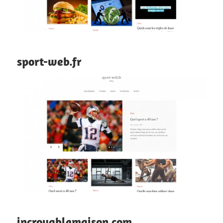
sport-web.fr
incroyablemaison.com