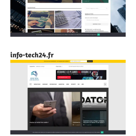
info-tech24.fr