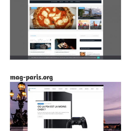
mag-paris.org