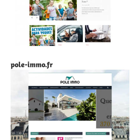
pole-immo.fr