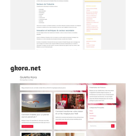
gkora.net