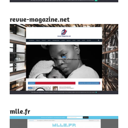
revue-magazine.net
mlle.fr