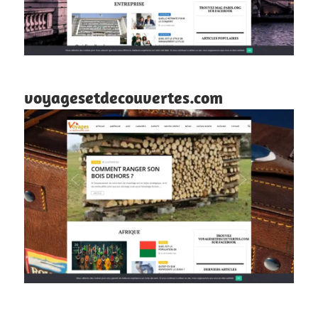
voyagesetdecouvertes.com