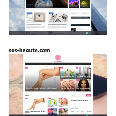
sos-beaute.com