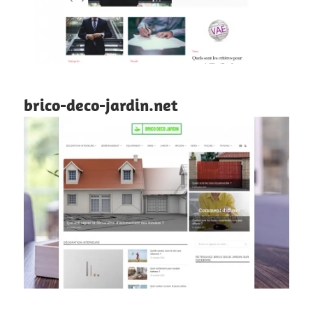
brico-deco-jardin.net