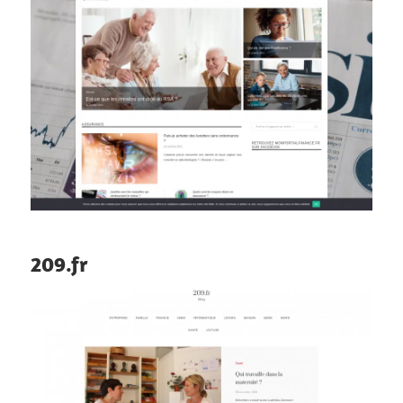
209.fr