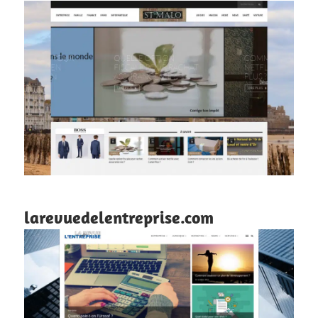
larevuedelentreprise.com