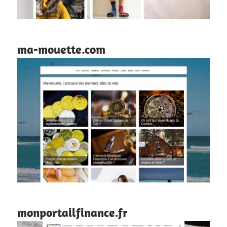
ma-mouette.com
monportailfinance.fr