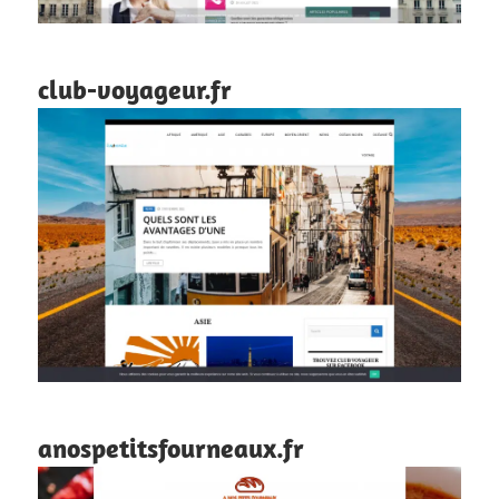
club-voyageur.fr
anospetitsfourneaux.fr