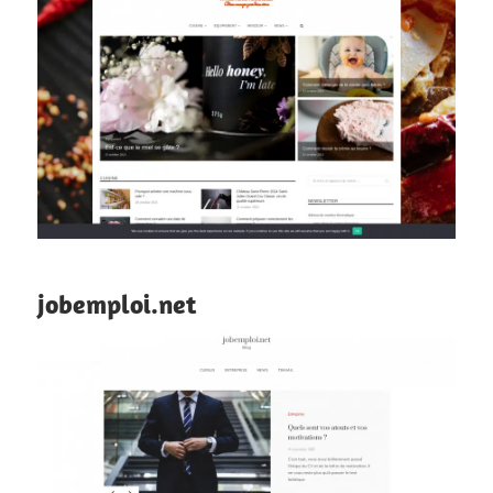
jobemploi.net