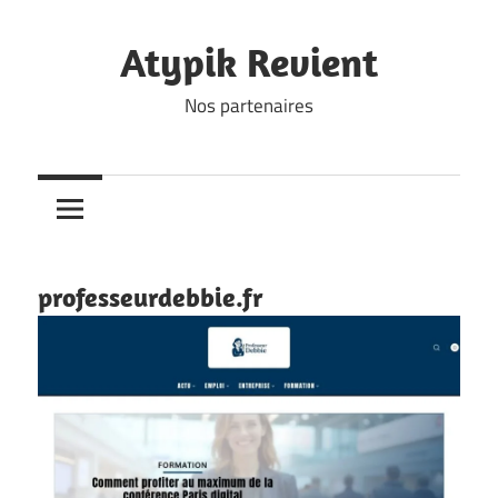
Skip
to
Atypik Revient
content
Nos partenaires
professeurdebbie.fr