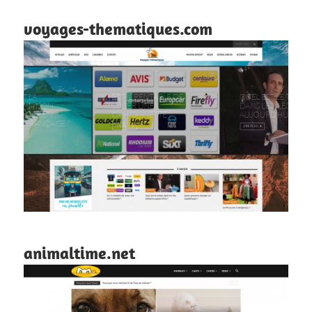
voyages-thematiques.com
animaltime.net