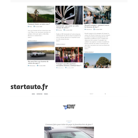
startauto.fr