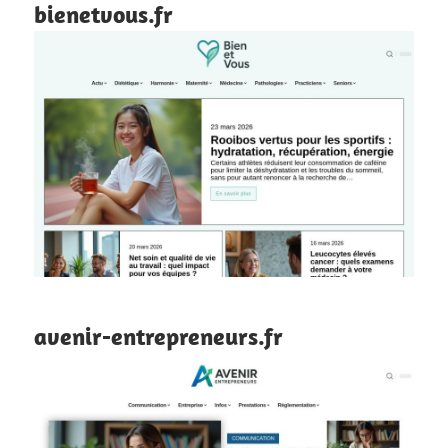
bienetvous.fr
avenir-entrepreneurs.fr