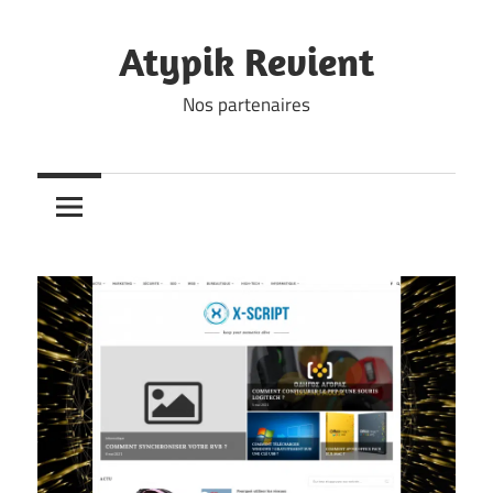
Skip
to
Atypik Revient
content
Nos partenaires