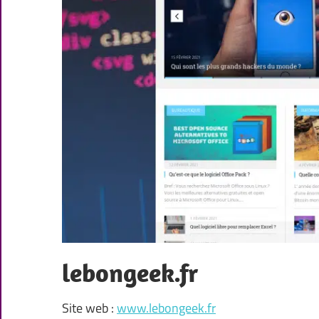
lebongeek.fr
Site web :
www.lebongeek.fr