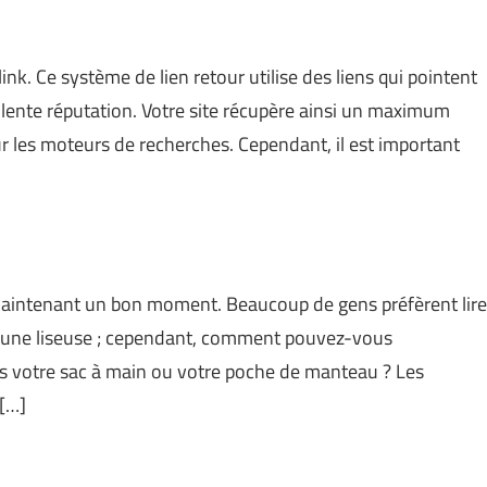
nk. Ce système de lien retour utilise des liens qui pointent
ellente réputation. Votre site récupère ainsi un maximum
ur les moteurs de recherches. Cependant, il est important
t maintenant un bon moment. Beaucoup de gens préfèrent lire
 ou une liseuse ; cependant, comment pouvez-vous
ns votre sac à main ou votre poche de manteau ? Les
 […]