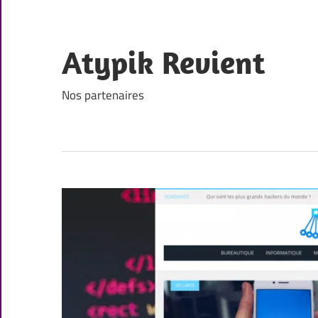
Skip
to
content
Atypik Revient
Nos partenaires