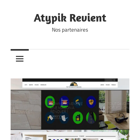
Skip
to
Atypik Revient
content
Nos partenaires