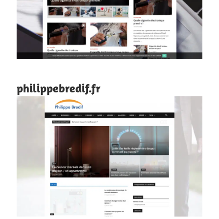
philippebredif.fr