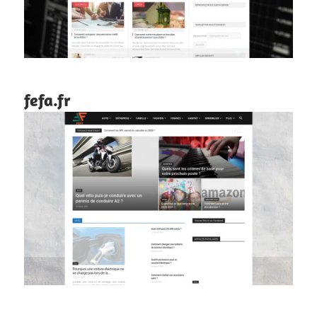
fefa.fr