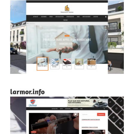
larmor.info