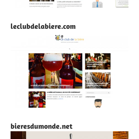
leclubdelabiere.com
bieresdumonde.net