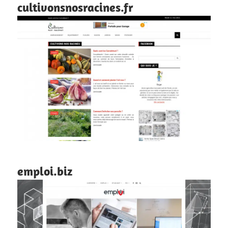
cultivonsnosracines.fr
emploi.biz