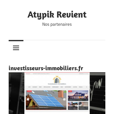
Skip
to
Atypik Revient
content
Nos partenaires
investisseurs-immobiliers.fr