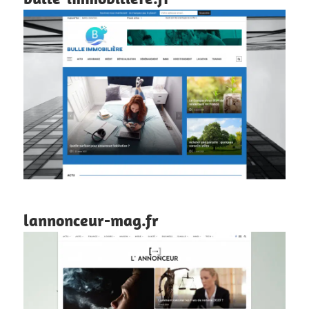
lannonceur-mag.fr