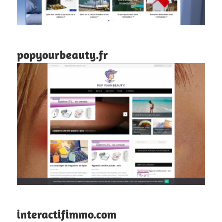
popyourbeauty.fr
interactifimmo.com