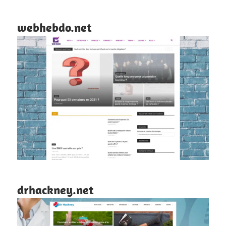
webhebdo.net
drhackney.net