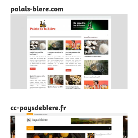
palais-biere.com
cc-paysdebiere.fr