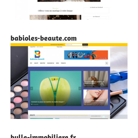
babioles-beaute.com
bulle-immobiliere.fr