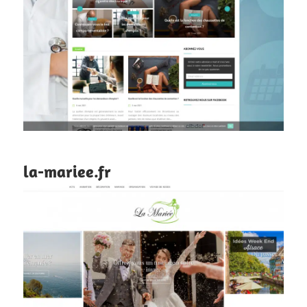
la-mariee.fr