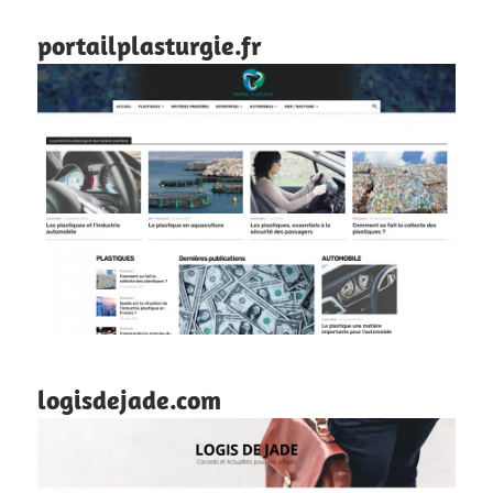
portailplasturgie.fr
logisdejade.com