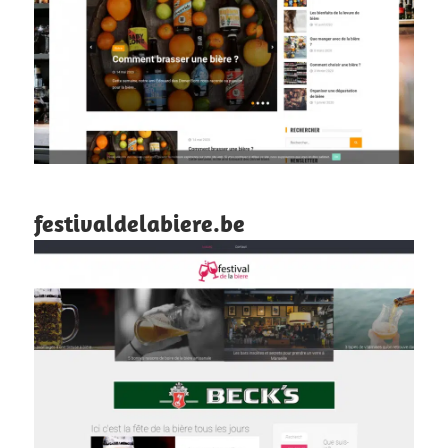
festivaldelabiere.be