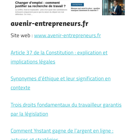
avenir-entrepreneurs.fr
Site web :
www.avenir-entrepreneurs.fr
Article 37 de la Constitution : explication et
implications légales
Synonymes d’éthique et leur signification en
contexte
Trois droits fondamentaux du travailleur garantis
par la législation
Comment Ynstant gagne de l’argent en ligne :
astuces et stratégies