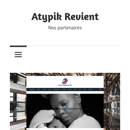
Skip
to
Atypik Revient
content
Nos partenaires