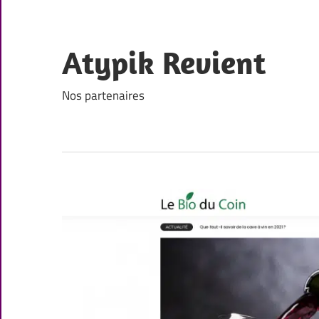
Skip
to
content
Atypik Revient
Nos partenaires