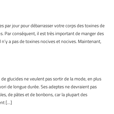
ures par jour pour débarrasser votre corps des toxines de
ns. Par conséquent, il est très important de manger des
il n’y a pas de toxines nocives et nocives. Maintenant,
e glucides ne veulent pas sortir de la mode, en plus
vori de longue durée. Ses adeptes ne devraient pas
s, de pâtes et de bonbons, car la plupart des
nt […]