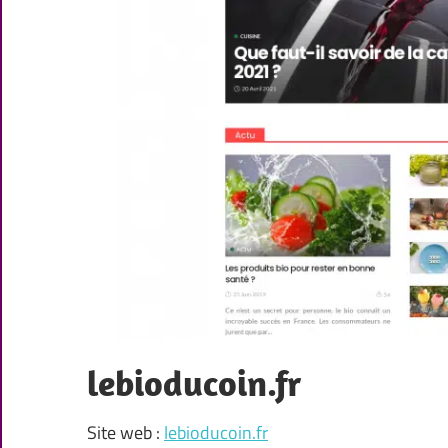
lebioducoin.fr
Site web :
lebioducoin.fr