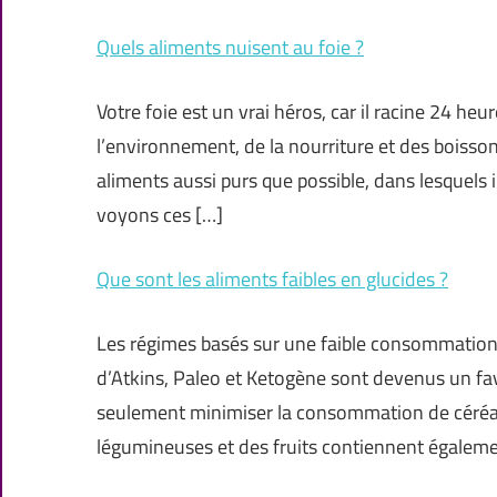
Quels aliments nuisent au foie ?
Votre foie est un vrai héros, car il racine 24 he
l’environnement, de la nourriture et des boisso
aliments aussi purs que possible, dans lesquels 
voyons ces […]
Que sont les aliments faibles en glucides ?
Les régimes basés sur une faible consommation d
d’Atkins, Paleo et Ketogène sont devenus un fa
seulement minimiser la consommation de céréale
légumineuses et des fruits contiennent égaleme