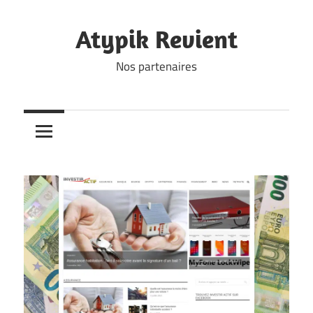
Skip
to
Atypik Revient
content
Nos partenaires