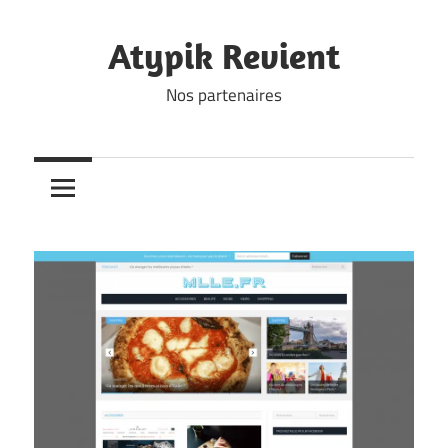
Skip
to
Atypik Revient
content
Nos partenaires