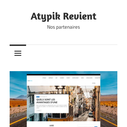
Skip
to
Atypik Revient
content
Nos partenaires