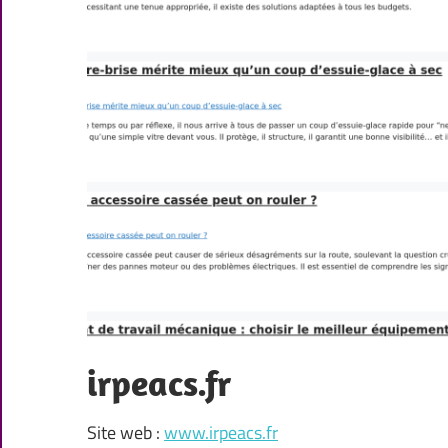
irpeacs.fr
Site web :
www.irpeacs.fr