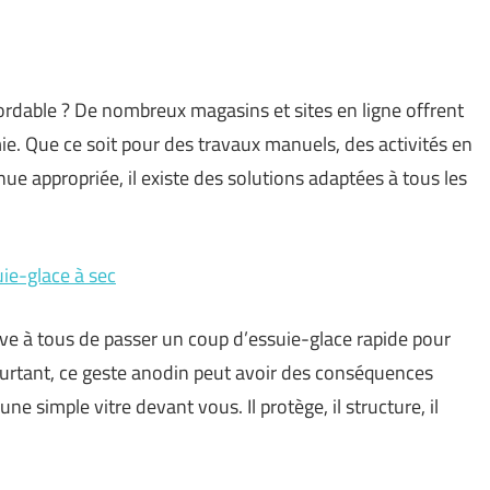
bordable ? De nombreux magasins et sites en ligne offrent
mie. Que ce soit pour des travaux manuels, des activités en
ue appropriée, il existe des solutions adaptées à tous les
ie-glace à sec
ive à tous de passer un coup d’essuie-glace rapide pour
ourtant, ce geste anodin peut avoir des conséquences
ne simple vitre devant vous. Il protège, il structure, il