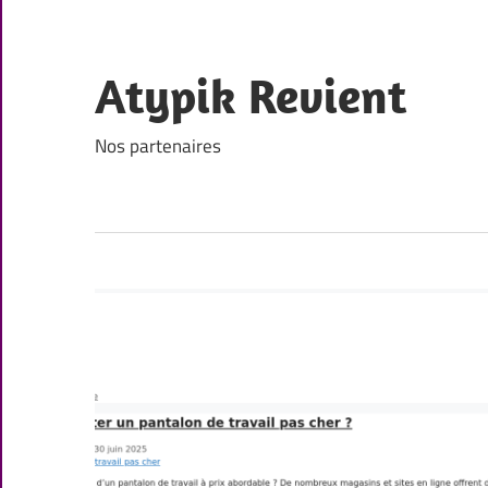
Skip
to
content
Atypik Revient
Nos partenaires