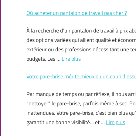
Où acheter un pantalon de travail pas cher ?
À la recherche d’un pantalon de travail à prix a
des options variées qui allient qualité et écono
extérieur ou des professions nécessitant une ten
budgets. Les …
Lire plus
Votre pare-brise mérite mieux qu’un coup d’essu
Par manque de temps ou par réflexe, il nous arr
“nettoyer” le pare-brise, parfois même à sec. P
inattendues. Votre pare-brise, c’est bien plus qu’u
garantit une bonne visibilité… et …
Lire plus