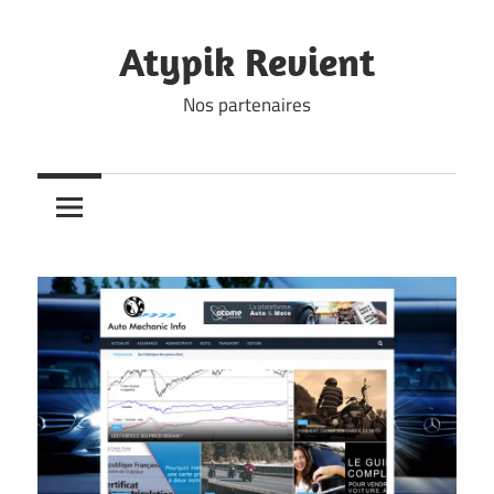
Skip
to
Atypik Revient
content
Nos partenaires