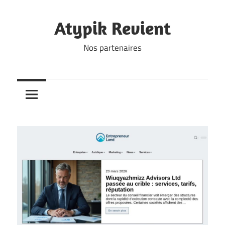
Skip
to
Atypik Revient
content
Nos partenaires