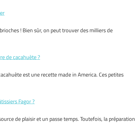
ier
 brioches ! Bien sûr, on peut trouver des milliers de
rre de cacahuète ?
cacahuète est une recette made in America. Ces petites
tissiers Fagor ?
ource de plaisir et un passe temps. Toutefois, la préparation