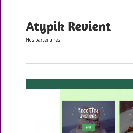
Skip
to
content
Atypik Revient
Nos partenaires