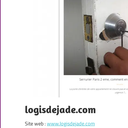
logisdejade.com
Site web :
www.logisdejade.com