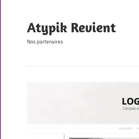
Skip
to
content
Atypik Revient
Nos partenaires