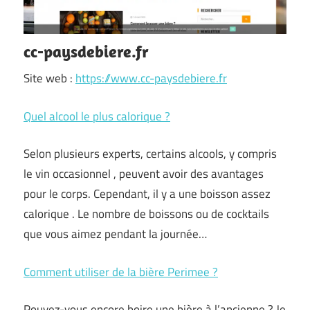
cc-paysdebiere.fr
Site web :
https://www.cc-paysdebiere.fr
Quel alcool le plus calorique ?
Selon plusieurs experts, certains alcools, y compris
le vin occasionnel , peuvent avoir des avantages
pour le corps. Cependant, il y a une boisson assez
calorique . Le nombre de boissons ou de cocktails
que vous aimez pendant la journée…
Comment utiliser de la bière Perimee ?
Pouvez-vous encore boire une bière à l’ancienne ? Je