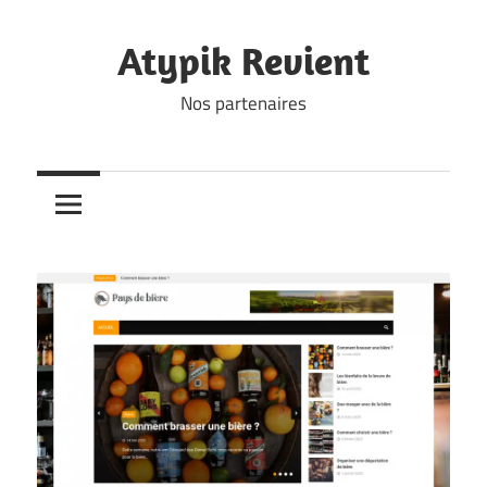
Skip
to
Atypik Revient
content
Nos partenaires