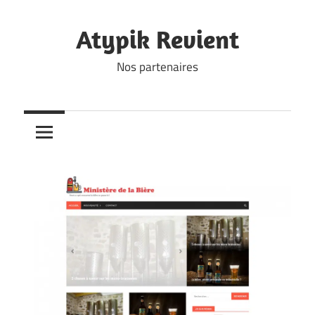
Skip
to
Atypik Revient
content
Nos partenaires