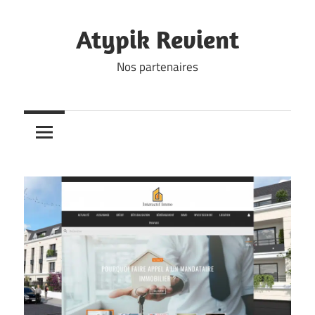
Skip
to
Atypik Revient
content
Nos partenaires