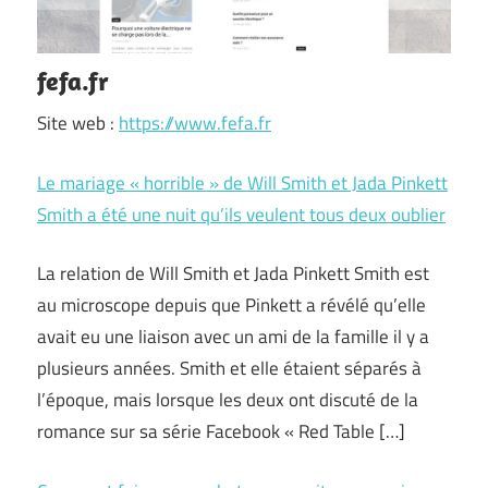
fefa.fr
Site web :
https://www.fefa.fr
Le mariage « horrible » de Will Smith et Jada Pinkett
Smith a été une nuit qu’ils veulent tous deux oublier
La relation de Will Smith et Jada Pinkett Smith est
au microscope depuis que Pinkett a révélé qu’elle
avait eu une liaison avec un ami de la famille il y a
plusieurs années. Smith et elle étaient séparés à
l’époque, mais lorsque les deux ont discuté de la
romance sur sa série Facebook « Red Table […]