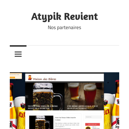
Skip
to
Atypik Revient
content
Nos partenaires