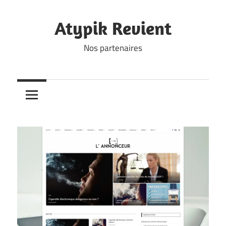
Skip
to
Atypik Revient
content
Nos partenaires