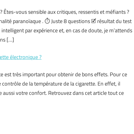
 Êtes-vous sensible aux critiques, ressentis et méfiants ?
lité paranoïaque . ⏱️ Juste 8 questions 🗹 résultat du test
ntelligent par expérience et, en cas de doute, je m’attends
ins […]
ette électronique ?
te est très important pour obtenir de bons effets. Pour ce
 contrôle de la température de la cigarette. En effet, il
e aussi votre confort. Retrouvez dans cet article tout ce