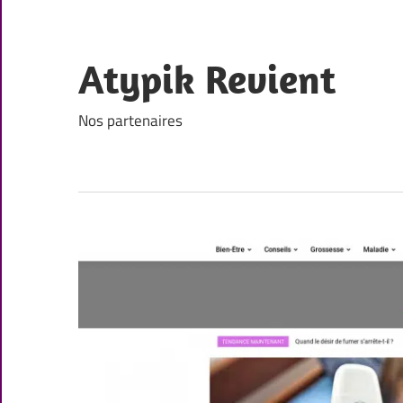
Skip
to
content
Atypik Revient
Nos partenaires