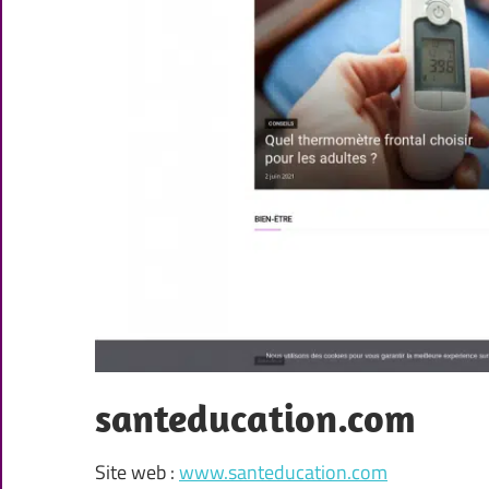
santeducation.com
Site web :
www.santeducation.com