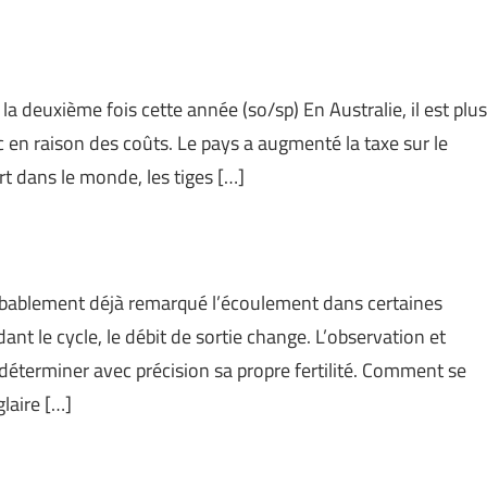
 deuxième fois cette année (so/sp) En Australie, il est plus
c en raison des coûts. Le pays a augmenté la taxe sur le
rt dans le monde, les tiges […]
robablement déjà remarqué l’écoulement dans certaines
dant le cycle, le débit de sortie change. L’observation et
e déterminer avec précision sa propre fertilité. Comment se
glaire […]