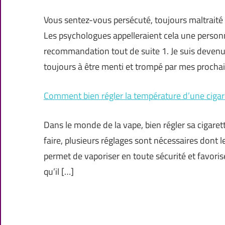
Vous sentez-vous persécuté, toujours maltraité ?
Les psychologues appelleraient cela une personna
recommandation tout de suite 1. Je suis devenu i
toujours à être menti et trompé par mes procha
Comment bien régler la température d’une cigar
Dans le monde de la vape, bien régler sa cigaret
faire, plusieurs réglages sont nécessaires dont le
permet de vaporiser en toute sécurité et favoris
qu’il […]