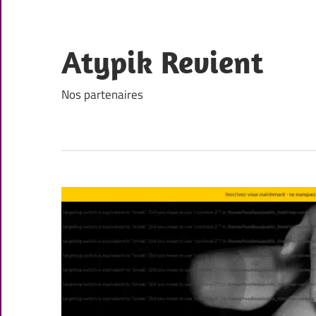
Skip
to
content
Atypik Revient
Nos partenaires