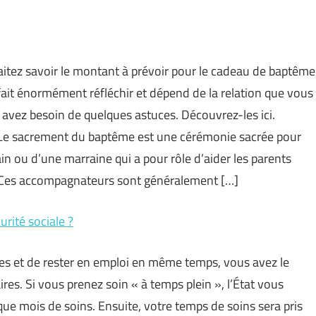
aitez savoir le montant à prévoir pour le cadeau de baptême
ait énormément réfléchir et dépend de la relation que vous
 avez besoin de quelques astuces. Découvrez-les ici.
 Le sacrement du baptême est une cérémonie sacrée pour
rain ou d’une marraine qui a pour rôle d’aider les parents
e. Ces accompagnateurs sont généralement […]
urité sociale ?
hes et de rester en emploi en même temps, vous avez le
res. Si vous prenez soin « à temps plein », l’État vous
e mois de soins. Ensuite, votre temps de soins sera pris